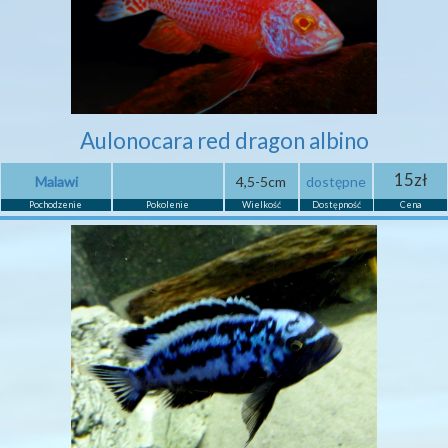
Aulonocara red dragon albino
15zł
Malawi
4,5-5cm
dostępne
Pochodzenie
Pokolenie
Wielkość
Dostępność
Cena