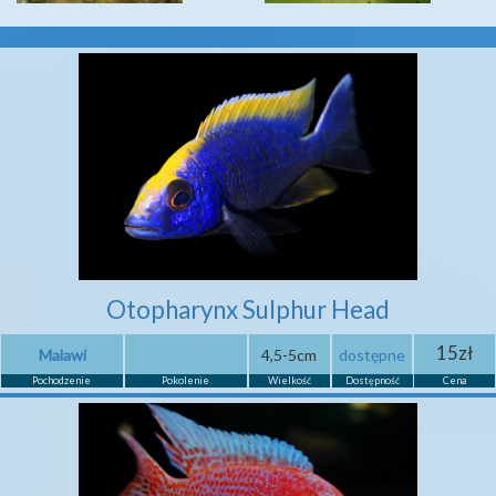
Otopharynx Sulphur Head
15zł
Malawi
4,5-5cm
dostępne
Pochodzenie
Pokolenie
Wielkość
Dostępność
Cena