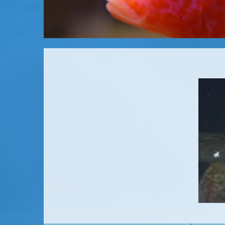
Pielęgnice afrykańskie