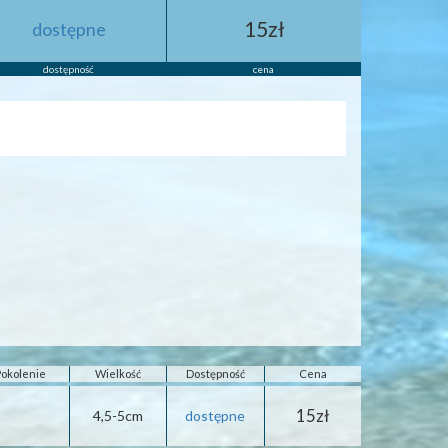
15zł
dostępne
dostępność
cena
Pokolenie
Wielkość
Dostępność
Cena
15zł
4,5-5cm
dostępne