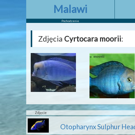
Malawi
Pochodzenie
Zdjęcia
Cyrtocara moorii
:
Zdjęcie
Otopharynx Sulphur Hea